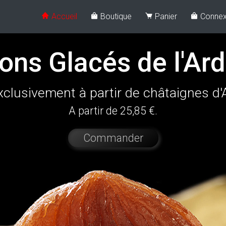
Accueil
Boutique
Panier
Connex
ons Glacés de l'Ar
xclusivement à partir de châtaignes d
A partir de 25,85 €.
Commander