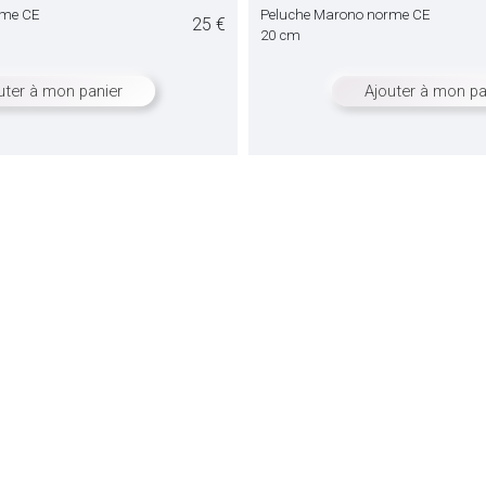
rme CE
Peluche Marono norme CE
25 €
20 cm
uter à mon panier
Ajouter à mon pa