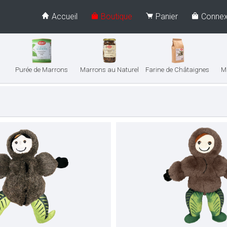
Accueil
Boutique
Panier
Connex
Purée de Marrons
Marrons au Naturel
Farine de Châtaignes
M