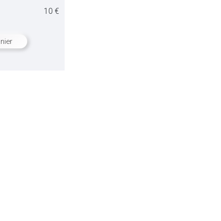
10 €
nier