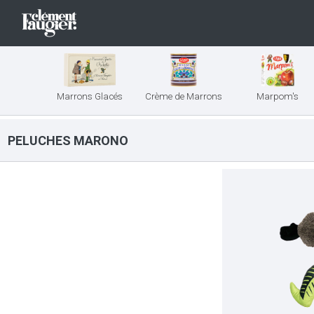
Marrons Glacés
Crème de Marrons
Marpom's
PELUCHES MARONO