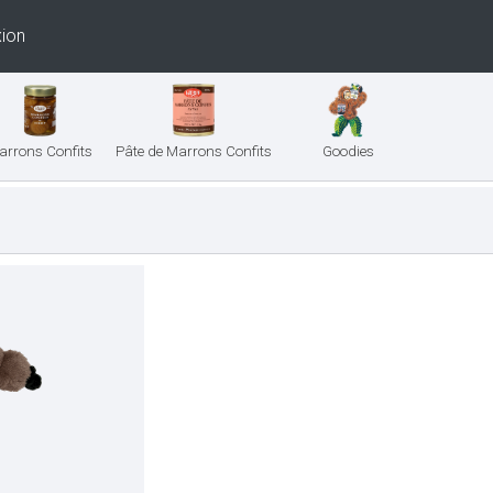
ion
arrons Confits
Pâte de Marrons Confits
Goodies