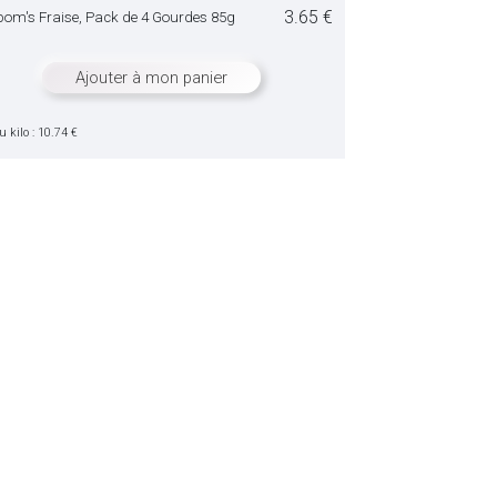
3.65 €
om's Fraise, Pack de 4 Gourdes 85g
Ajouter à mon panier
u kilo : 10.74 €