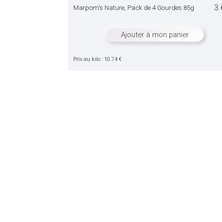
3.
Marpom's Nature, Pack de 4 Gourdes 85g
Ajouter à mon panier
Prix au kilo : 10.74 €