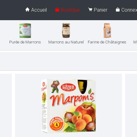
Accueil
Boutique
Panier
Connex
Purée de Marrons
Marrons au Naturel
Farine de Châtaignes
M