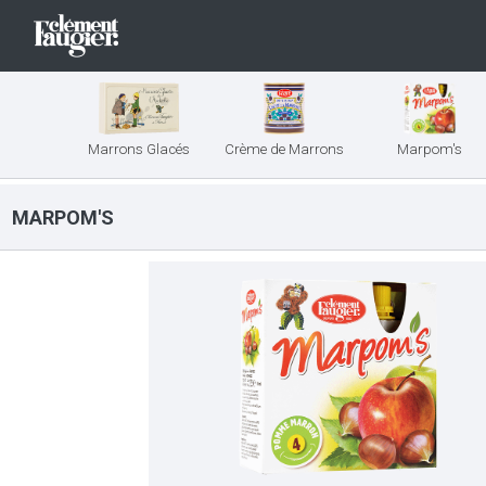
Marrons Glacés
Crème de Marrons
Marpom's
MARPOM'S