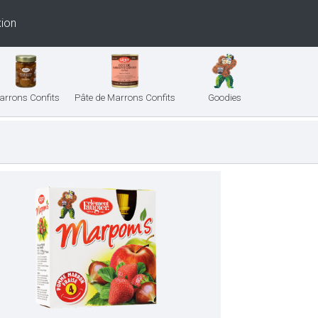
ion
arrons Confits
Pâte de Marrons Confits
Goodies