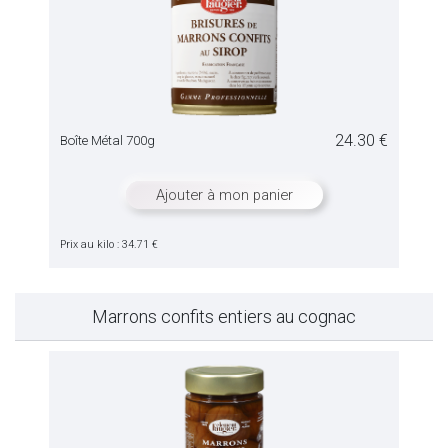
24.30 €
Boîte Métal 700g
Ajouter à mon panier
Prix au kilo : 34.71 €
Marrons confits entiers au cognac