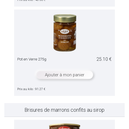
25.10 €
Pot en Verre 275g
Ajouter à mon panier
Prix au kilo : 91.27 €
Brisures de marrons confits au sirop