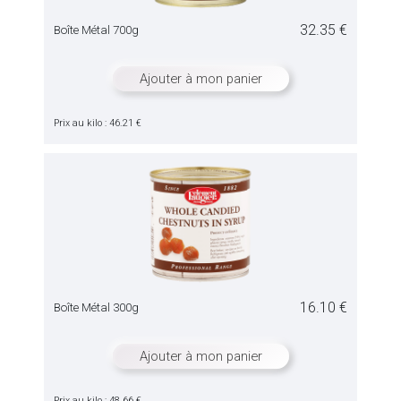
32.35 €
Boîte Métal 700g
Ajouter à mon panier
Prix au kilo : 46.21 €
16.10 €
Boîte Métal 300g
Ajouter à mon panier
Prix au kilo : 48.66 €