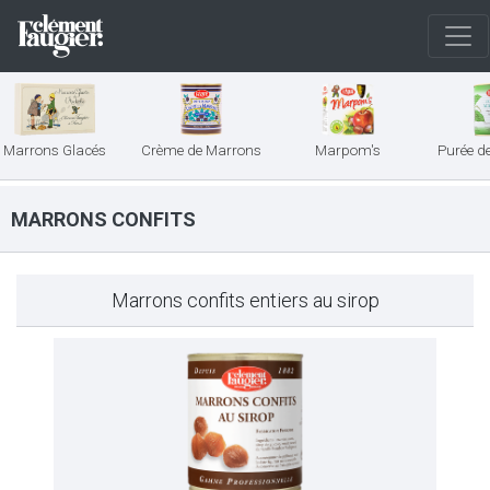
Marrons Glacés
Crème de Marrons
Marpom's
Purée d
MARRONS CONFITS
Marrons confits entiers au sirop