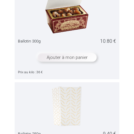
10.80 €
Ballotin 300g
Ajouter à mon panier
Prix au kilo : 36 €
9.40 €
Ballotin 250g