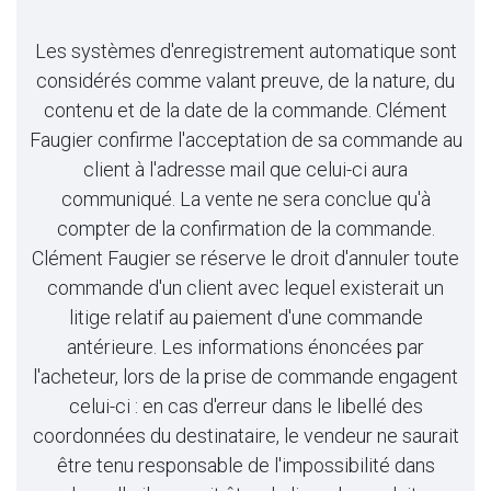
Les systèmes d'enregistrement automatique sont
considérés comme valant preuve, de la nature, du
contenu et de la date de la commande. Clément
Faugier confirme l'acceptation de sa commande au
client à l'adresse mail que celui-ci aura
communiqué. La vente ne sera conclue qu'à
compter de la confirmation de la commande.
Clément Faugier se réserve le droit d'annuler toute
commande d'un client avec lequel existerait un
litige relatif au paiement d'une commande
antérieure. Les informations énoncées par
l'acheteur, lors de la prise de commande engagent
celui-ci : en cas d'erreur dans le libellé des
coordonnées du destinataire, le vendeur ne saurait
être tenu responsable de l'impossibilité dans