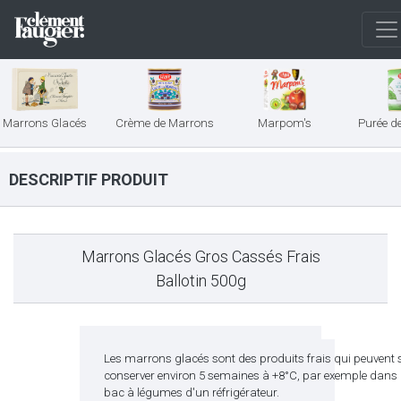
Marrons Glacés
Crème de Marrons
Marpom's
Purée d
DESCRIPTIF PRODUIT
Marrons Glacés Gros Cassés Frais
Ballotin 500g
Les marrons glacés sont des produits frais qui peuvent 
conserver environ 5 semaines à +8°C, par exemple dans
bac à légumes d'un réfrigérateur.