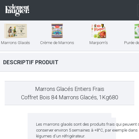
Marrons Glacés
Crème de Marrons
Marpom's
Purée d
DESCRIPTIF PRODUIT
Marrons Glacés Entiers Frais
Coffret Bois 84 Marrons Glacés, 1Kg680
Les marrons glacés sont des produits frais qui peuvent 
conserver environ 5 semaines à +8°C, par exemple dans
légumes d'un réfrigérateur.