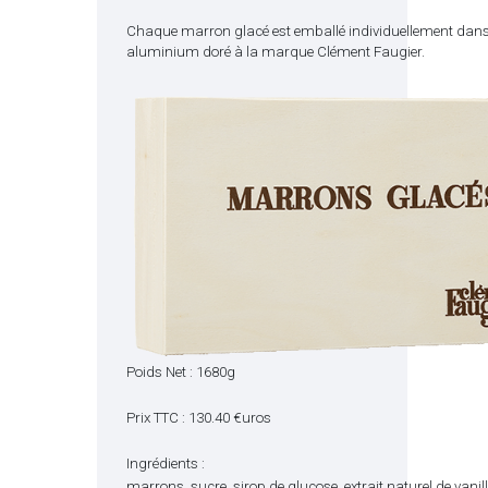
Chaque marron glacé est emballé individuellement dans
aluminium doré à la marque Clément Faugier.
Poids Net : 1680g
Prix TTC : 130.40 €uros
Ingrédients :
marrons, sucre, sirop de glucose, extrait naturel de vanil