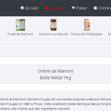
Accueil
Boutique
Panier
Connex
Purée de Marrons
Marrons au Naturel
Farine de Châtaignes
M
Crème de Marrons
Boîte Métal 1Kg
Crème de Marrons Clément Faugier est une recette originale créée par Monsie
ent Faugier en 1885 à Privas. Cette recette est restée identique depuis l’origin
réation, elle n’utilise que des ingrédients naturels.