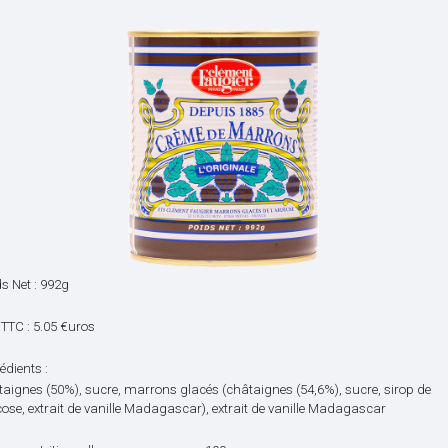
s Net : 992g
 TTC : 5.05 €uros
édients :
aignes (50%), sucre, marrons glacés (châtaignes (54,6%), sucre, sirop de
ose, extrait de vanille Madagascar), extrait de vanille Madagascar