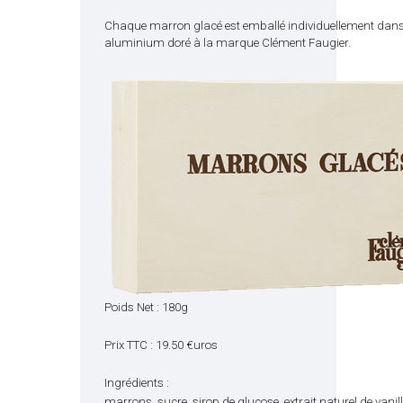
Chaque marron glacé est emballé individuellement dans
aluminium doré à la marque Clément Faugier.
Poids Net : 180g
Prix TTC : 19.50 €uros
Ingrédients :
marrons, sucre, sirop de glucose, extrait naturel de vanil