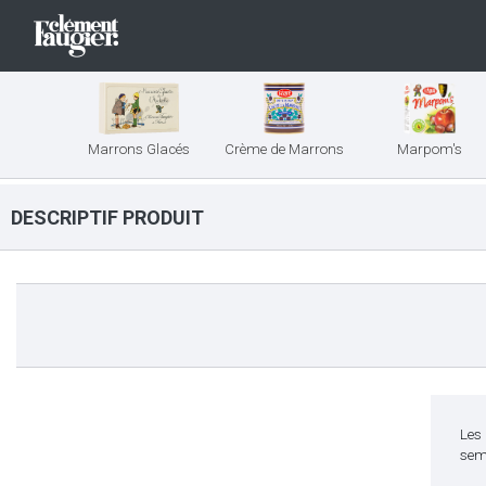
Marrons Glacés
Crème de Marrons
Marpom's
DESCRIPTIF PRODUIT
Les 
sem