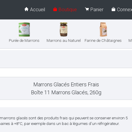
Accueil
Boutique
Panier
Connex
Purée de Marrons
Marrons au Naturel
Farine de Châtaignes
M
Marrons Glacés Entiers Frais
Boîte 11 Marrons Glacés, 260g
marrons glacés sont des produits frais qui peuvent se conserver environ 5
aines à +8°C, par exemple dans un bac à légumes d'un réfrigérateur.