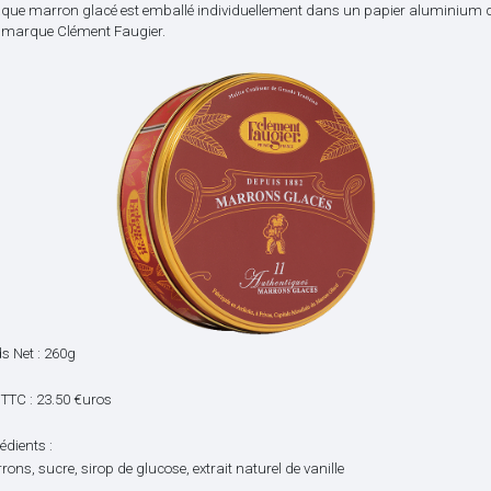
que marron glacé est emballé individuellement dans un papier aluminium 
a marque Clément Faugier.
s Net : 260g
 TTC : 23.50 €uros
édients :
ons, sucre, sirop de glucose, extrait naturel de vanille