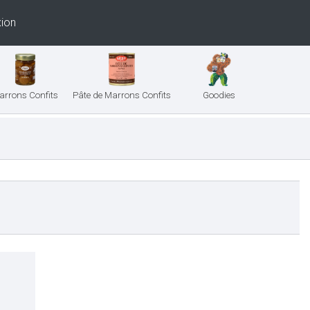
ion
arrons Confits
Pâte de Marrons Confits
Goodies